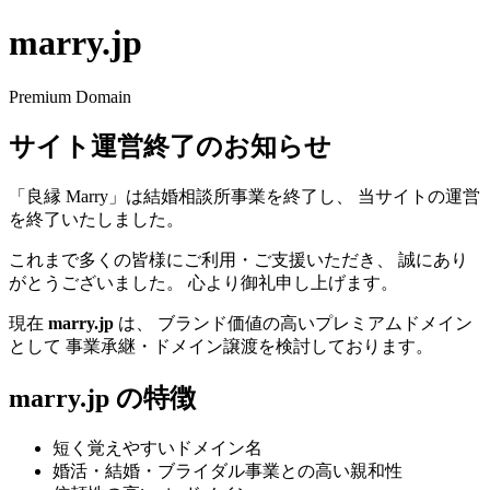
marry.jp
Premium Domain
サイト運営終了のお知らせ
「良縁 Marry」は結婚相談所事業を終了し、 当サイトの運営
を終了いたしました。
これまで多くの皆様にご利用・ご支援いただき、 誠にあり
がとうございました。 心より御礼申し上げます。
現在
marry.jp
は、 ブランド価値の高いプレミアムドメイン
として 事業承継・ドメイン譲渡を検討しております。
marry.jp の特徴
短く覚えやすいドメイン名
婚活・結婚・ブライダル事業との高い親和性