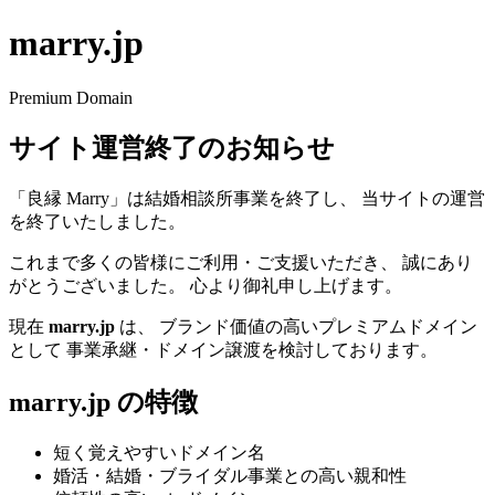
marry.jp
Premium Domain
サイト運営終了のお知らせ
「良縁 Marry」は結婚相談所事業を終了し、 当サイトの運営
を終了いたしました。
これまで多くの皆様にご利用・ご支援いただき、 誠にあり
がとうございました。 心より御礼申し上げます。
現在
marry.jp
は、 ブランド価値の高いプレミアムドメイン
として 事業承継・ドメイン譲渡を検討しております。
marry.jp の特徴
短く覚えやすいドメイン名
婚活・結婚・ブライダル事業との高い親和性