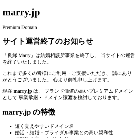
marry.jp
Premium Domain
サイト運営終了のお知らせ
「良縁 Marry」は結婚相談所事業を終了し、 当サイトの運営
を終了いたしました。
これまで多くの皆様にご利用・ご支援いただき、 誠にあり
がとうございました。 心より御礼申し上げます。
現在
marry.jp
は、 ブランド価値の高いプレミアムドメイン
として 事業承継・ドメイン譲渡を検討しております。
marry.jp の特徴
短く覚えやすいドメイン名
婚活・結婚・ブライダル事業との高い親和性