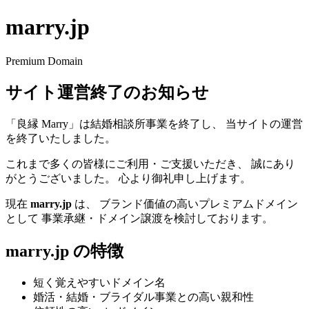
marry.jp
Premium Domain
サイト運営終了のお知らせ
「良縁 Marry」は結婚相談所事業を終了し、 当サイトの運営
を終了いたしました。
これまで多くの皆様にご利用・ご支援いただき、 誠にあり
がとうございました。 心より御礼申し上げます。
現在
marry.jp
は、 ブランド価値の高いプレミアムドメイン
として 事業承継・ドメイン譲渡を検討しております。
marry.jp の特徴
短く覚えやすいドメイン名
婚活・結婚・ブライダル事業との高い親和性