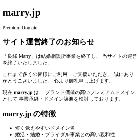
marry.jp
Premium Domain
サイト運営終了のお知らせ
「良縁 Marry」は結婚相談所事業を終了し、 当サイトの運営
を終了いたしました。
これまで多くの皆様にご利用・ご支援いただき、 誠にあり
がとうございました。 心より御礼申し上げます。
現在
marry.jp
は、 ブランド価値の高いプレミアムドメイン
として 事業承継・ドメイン譲渡を検討しております。
marry.jp の特徴
短く覚えやすいドメイン名
婚活・結婚・ブライダル事業との高い親和性