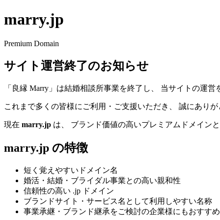
marry.jp
Premium Domain
サイト運営終了のお知らせ
「良縁 Marry」は結婚相談所事業を終了し、 当サイトの運
これまで多くの皆様にご利用・ご支援いただき、 誠にありが
現在
marry.jp
は、 ブランド価値の高いプレミアムドメインと
marry.jp の特徴
短く覚えやすいドメイン名
婚活・結婚・ブライダル事業との高い親和性
信頼性の高い .jp ドメイン
ブランドサイト・サービス名として利用しやすい名称
事業承継・ブランド継承をご検討の企業様にもおすすめ